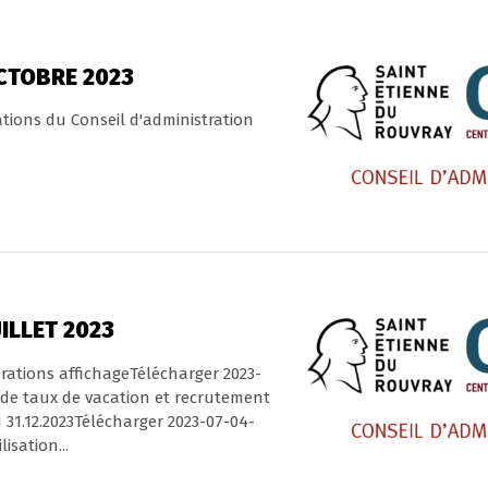
CTOBRE 2023
ations du Conseil d'administration
ILLET 2023
érations affichageTélécharger 2023-
 de taux de vacation et recrutement
u 31.12.2023Télécharger 2023-07-04-
isation...