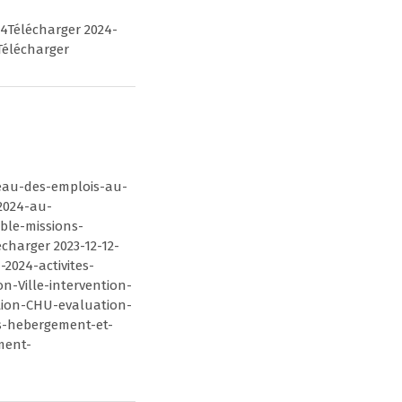
24Télécharger 2024-
Télécharger
leau-des-emplois-au-
.2024-au-
ble-missions-
charger 2023-12-12-
2024-activites-
n-Ville-intervention-
ntion-CHU-evaluation-
s-hebergement-et-
ement-