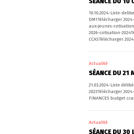
SÉANCE DU 10 
10.10.2024-Liste-del
DM1Télécharger 2024-
aux-jeunes-cotisatio
2026-cotisation-2024
CCASTélécharger 2024
Actualité
SÉANCE DU 21 
21.03.2024-Liste déli
2023Télécharger 2024-
FINANCES budget ccas.
Actualité
SÉANCE DU 30 