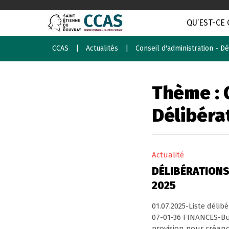
QU’EST-CE 
CCAS
Actualités
Conseil d'administration - Dé
Thème :
Délibéra
Actualité
DÉLIBÉRATIONS 
2025
01.07.2025-Liste délib
07-01-36 FINANCES-Bu
provision pour créan