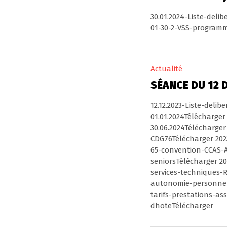
30.01.2024-Liste-deli
01-30-2-VSS-programm
Actualité
SÉANCE DU 12 
12.12.2023-Liste-deli
01.01.2024Télécharge
30.06.2024Télécharge
CDG76Télécharger 2023
65-convention-CCAS-A
seniorsTélécharger 20
services-techniques-
autonomie-personne-
tarifs-prestations-as
dhoteTélécharger