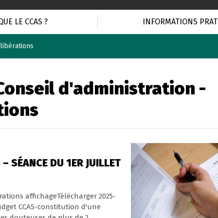
QUE LE CCAS ?
INFORMATIONS PRAT
libérations
Conseil d'administration -
tions
– SÉANCE DU 1ER JUILLET
érations affichageTélécharger 2025-
dget CCAS-constitution d'une
ces douteuses de plus de 2