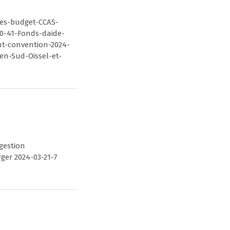
les-budget-CCAS-
0-41-Fonds-daide-
nt-convention-2024-
en-Sud-Oissel-et-
gestion
ger 2024-03-21-7