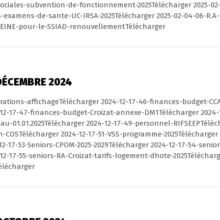
ociales-subvention-de-fonctionnement-2025Télécharger 2025-02
-examens-de-sante-UC-IRSA-2025Télécharger 2025-02-04-06-R.A-
SEINE-pour-le-SSIAD-renouvellementTélécharger
DÉCEMBRE 2024
berations-affichageTélécharger 2024-12-17-46-finances-budget-C
-12-17-47-finances-budget-Croizat-annexe-DM1Télécharger 2024-
au-01.01.2025Télécharger 2024-12-17-49-personnel-RIFSEEPTéléch
-COSTélécharger 2024-12-17-51-VSS-programme-2025Télécharger 2
2-17-53-Seniors-CPOM-2025-2029Télécharger 2024-12-17-54-seniors
12-17-55-seniors-RA-Croizat-tarifs-logement-dhote-2025Télécharg
élécharger