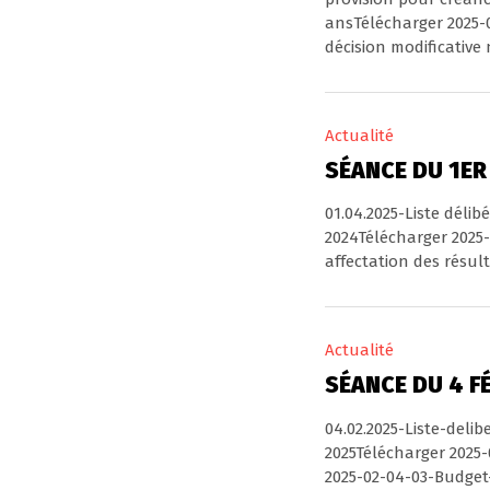
ansTélécharger 2025-
décision modificative 
Actualité
SÉANCE DU 1ER
01.04.2025-Liste déli
2024Télécharger 2025
affectation des résulta
Actualité
SÉANCE DU 4 F
04.02.2025-Liste-deli
2025Télécharger 2025
2025-02-04-03-Budget