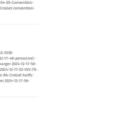
-04-05-Convention-
Croizat-convention-
CAS-DOB-
12-17-48-personnel-
arger 2024-12-17-50-
024-12-17-52-VSS-70-
-RA-Croizat-tarifs-
er 2024-12-17-56-