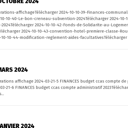
OCTOBRE 2024
iberations-affichageTélécharger 2024-10-10-39-Finances-communa
10-10-40-Le-bon-creneau-subvention-2024Télécharger 2024-10-1
n-2024Télécharger 2024-10-10-42-Fonds-de-Solidarite-au-Logeme
Télécharger 2024-10-10-43-convention-hotel-premiere-classe-Rou
-10-10-44-modification-reglement-aides-facultativesTélécharger
MARS 2024
bérations affichage 2024-03-21-5 FINANCES budget ccas compte de 
03-21-6 FINANCES budget ccas compte administratif 2023Téléchar
..
JANVIER 2024