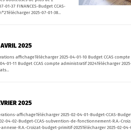
07-01-37 FINANCES-Budget CCAS-
n°2Télécharger 2025-07-01-38...
 AVRIL 2025
bérations affichageTélécharger 2025-04-01-10 Budget CCAS compte
-04-01-11 Budget CCAS compte administratif 2024Télécharger 2025
ts...
ÉVRIER 2025
berations-affichageTélécharger 2025-02-04-01-Budget-CCAS-Budget-
-02-04-02-Budget-CCAS-subvention-de-fonctionnement-R.A.-Croiz
-annexe-R.A.-Croizat-budget-primitif-2025Télécharger 2025-02-04