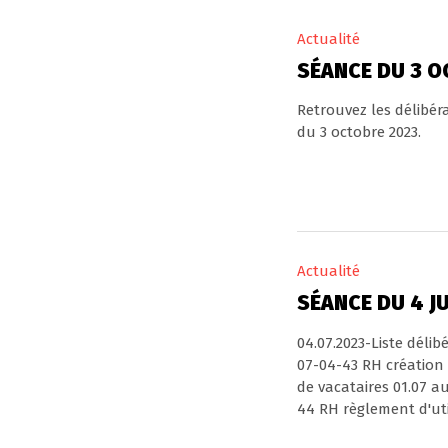
Actualité
SÉANCE DU 3 O
Retrouvez les délibér
du 3 octobre 2023.
Actualité
SÉANCE DU 4 JU
04.07.2023-Liste délib
07-04-43 RH création
de vacataires 01.07 a
44 RH règlement d'util