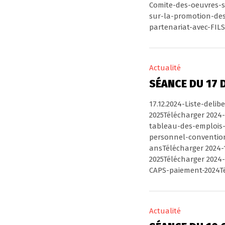
Comite-des-oeuvres-s
sur-la-promotion-des
partenariat-avec-FIL
Actualité
SÉANCE DU 17 
17.12.2024-Liste-deli
2025Télécharger 2024
tableau-des-emplois-
personnel-convention
ansTélécharger 2024-1
2025Télécharger 2024-
CAPS-paiement-2024T
Actualité