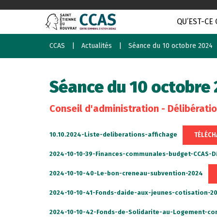
QU’EST-CE 
CCAS
Actualités
Séance du 10 octobre 2024
Séance du 10 octobre
Conseil d'administration - Délibérati
TÉLÉCH
10.10.2024-Liste-deliberations-affichage
2024-10-10-39-Finances-communales-budget-CCAS-
2024-10-10-40-Le-bon-creneau-subvention-2024
2024-10-10-41-Fonds-daide-aux-jeunes-cotisation-2
2024-10-10-42-Fonds-de-Solidarite-au-Logement-co