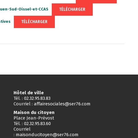
TÉLÉCHARGER
ouen-Sud-Oissel-et-CCAS
TÉLÉCHARGER
tives
Hôtel de ville
Tél. :
02.32.95.83.83
Courriel :
affairesociales@ser76.com
Maison du citoyen
Place Jean-Prévost
Tél. :
02.32.95.83.60
Courriel
:
maisonducitoyen@ser76.com