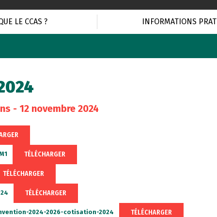
QUE LE CCAS ?
INFORMATIONS PRAT
 2024
ons
- 12 novembre 2024
ARGER
TÉLÉCHARGER
DM1
TÉLÉCHARGER
TÉLÉCHARGER
024
TÉLÉCHARGER
nvention-2024-2026-cotisation-2024