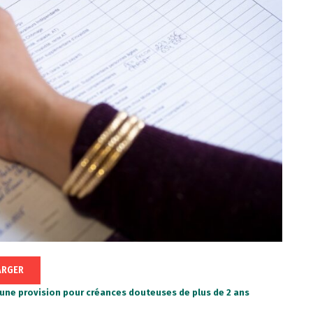
ARGER
ne provision pour créances douteuses de plus de 2 ans