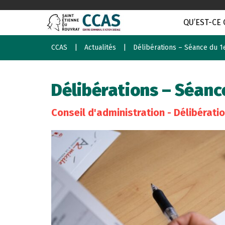
QU’EST-CE 
CCAS
Actualités
Délibérations – Séance du 1e
Délibérations – Séance
Conseil d'administration - Délibérati