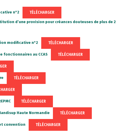
TÉLÉCHARGER
cative n°2
tution d’une provision pour créances douteuses de plus de 2
TÉLÉCHARGER
ion modificative n°2
TÉLÉCHARGER
de fonctionnaires au CCAS
GER
TÉLÉCHARGER
re
CHARGER
TÉLÉCHARGER
-REPMC
TÉLÉCHARGER
Handisup Haute Normandie
TÉLÉCHARGER
et convention