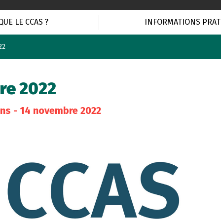
QUE LE CCAS ?
INFORMATIONS PRAT
22
re 2022
ons
- 14 novembre 2022