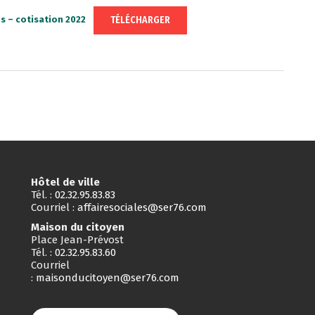
TÉLÉCHARGER
s – cotisation 2022
Hôtel de ville
Tél. :
02.32.95.83.83
Courriel :
affairesociales@ser76.com
Maison du citoyen
Place Jean-Prévost
Tél. :
02.32.95.83.60
Courriel
:
maisonducitoyen@ser76.com