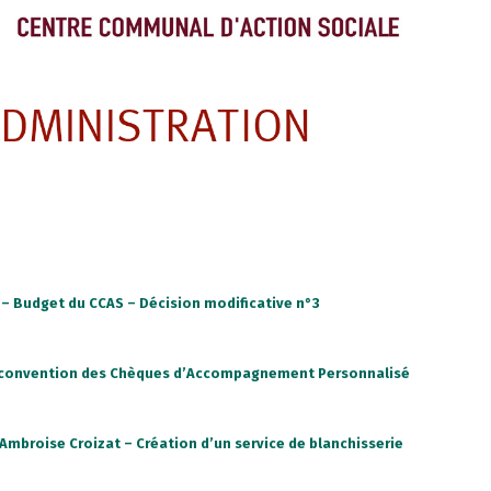
– Budget du CCAS – Décision modificative n°3
la convention des Chèques d’Accompagnement Personnalisé
mbroise Croizat – Création d’un service de blanchisserie